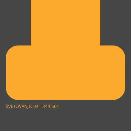
SVETOVANJE: 041 844 601