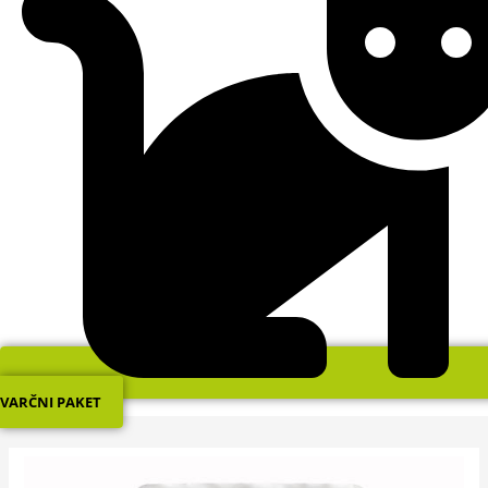
VARČNI PAKET