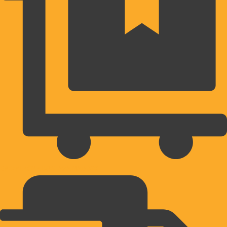
BREZPLAČNA DOSTAVA NAD 39€