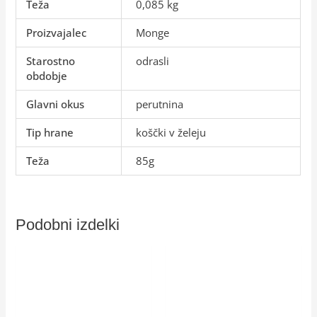
Teža
0,085 kg
Proizvajalec
Monge
Starostno
odrasli
obdobje
Glavni okus
perutnina
Tip hrane
koščki v želeju
Teža
85g
Podobni izdelki