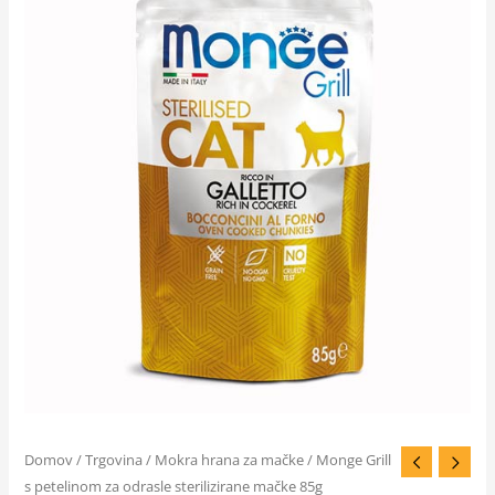
Domov
/
Trgovina
/
Mokra hrana za mačke
/ Monge Grill
s petelinom za odrasle sterilizirane mačke 85g