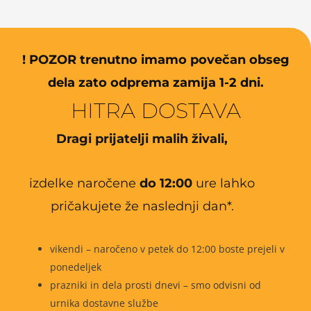
! POZOR trenutno imamo povečan obseg
dela zato odprema zamija 1-2 dni.
HITRA DOSTAVA
Dragi prijatelji malih živali,
izdelke naročene
do 12:00
ure lahko
pričakujete že naslednji dan*.
vikendi – naročeno v petek do 12:00 boste prejeli v
ponedeljek
prazniki in dela prosti dnevi – smo odvisni od
urnika dostavne službe