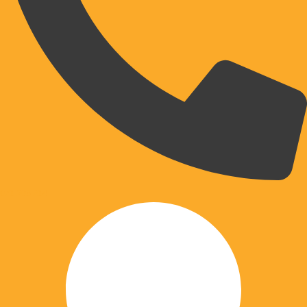
070 203 204