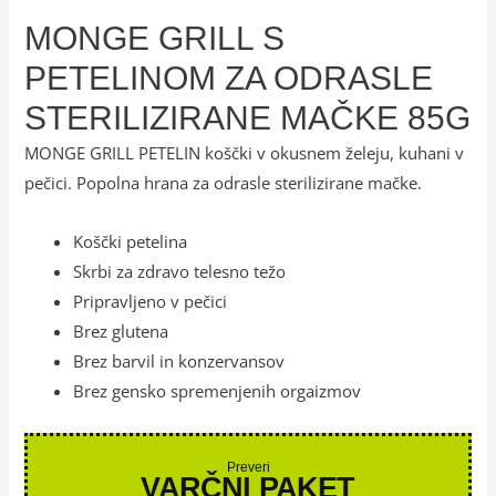
MONGE GRILL S
PETELINOM ZA ODRASLE
STERILIZIRANE MAČKE 85G
MONGE GRILL PETELIN koščki v okusnem želeju, kuhani v
pečici. Popolna hrana za odrasle sterilizirane mačke.
Koščki petelina
Skrbi za zdravo telesno težo
Pripravljeno v pečici
Brez glutena
Brez barvil in konzervansov
Brez gensko spremenjenih orgaizmov
Preveri
VARČNI PAKET