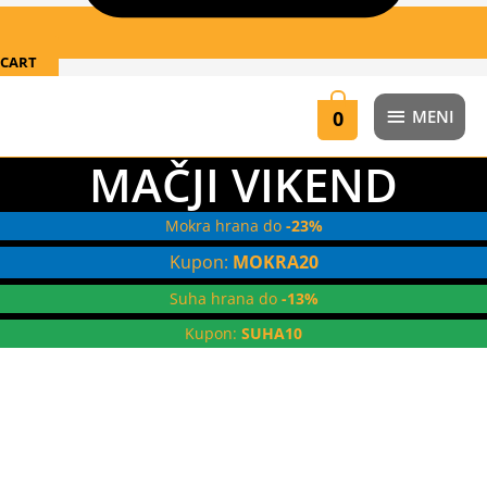
CART
MENI
0
MENI
MAČJI VIKEND
Mokra hrana do
-23%
Kupon:
MOKRA20
Suha hrana do
-13%
Kupon:
SUHA10