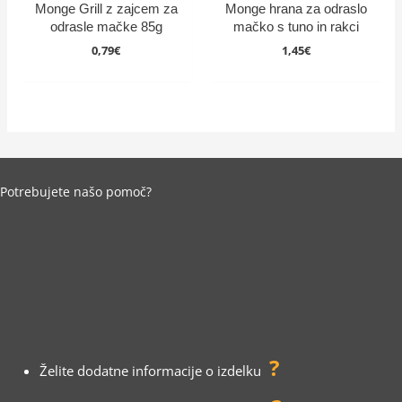
Monge Grill z zajcem za
Monge hrana za odraslo
odrasle mačke 85g
mačko s tuno in rakci
0,79
€
1,45
€
Potrebujete našo pomoč?
?
Želite dodatne informacije o izdelku