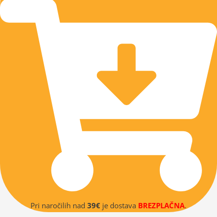
Pri naročilih nad
39€
je dostava
BREZPLAČNA
.