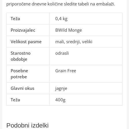
priporočene dnevne količine sledite tabeli na embalaži.
Teža
0,4 kg
Proizvajalec
BWild Monge
Velikost pasme
mali, srednji, veliki
Starostno
odrasli
obdobje
Posebne
Grain Free
potrebe
Glavni okus
jagnje
Teža
400g
Podobni izdelki