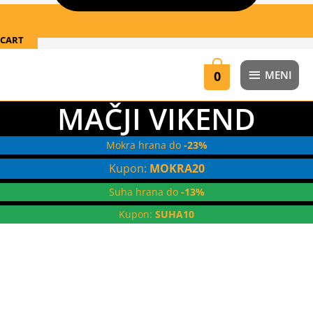
CART
MENI
0
MENI
MAČJI VIKEND
Mokra hrana do
-23%
Kupon:
MOKRA20
Suha hrana do
-13%
Kupon:
SUHA10