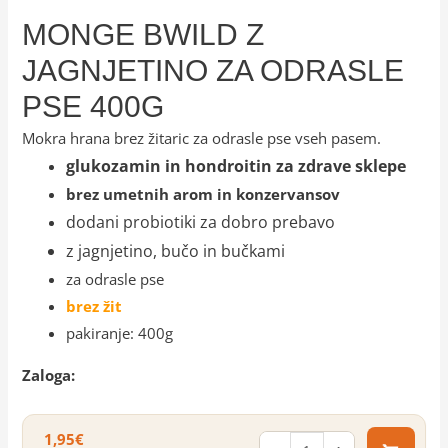
MONGE BWILD Z
JAGNJETINO ZA ODRASLE
PSE 400G
Mokra hrana brez žitaric za odrasle pse vseh pasem.
glukozamin in hondroitin za zdrave sklepe
brez umetnih arom in konzervansov
dodani probiotiki za dobro prebavo
z jagnjetino, bučo in bučkami
za odrasle pse
brez žit
pakiranje: 400g
Zaloga:
1,95
€