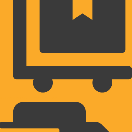
BREZPLAČNA DOSTAVA NAD 39€