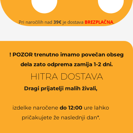
Pri naročilih nad
39€
je dostava
BREZPLAČNA
.
! POZOR trenutno imamo povečan obseg
dela zato odprema zamija 1-2 dni.
HITRA DOSTAVA
Dragi prijatelji malih živali,
izdelke naročene
do 12:00
ure lahko
pričakujete že naslednji dan*.