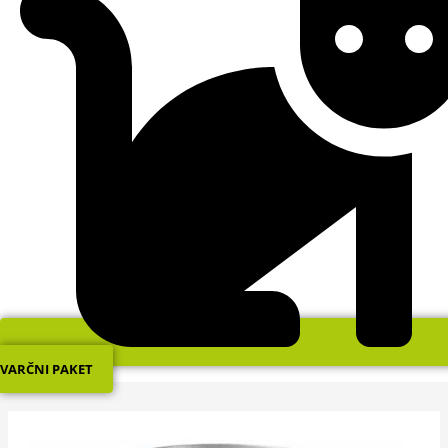
VARČNI PAKET