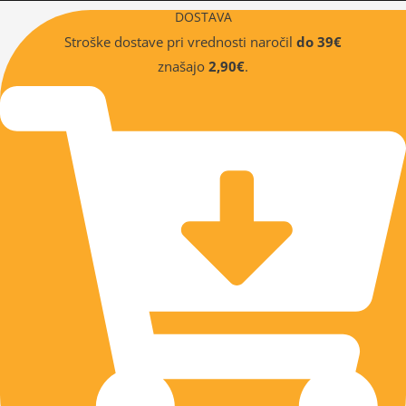
DOSTAVA
Stroške dostave pri vrednosti naročil
do 39€
znašajo
2,90€
.