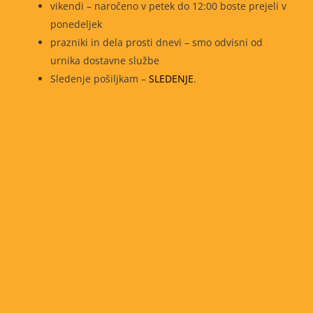
vikendi – naročeno v petek do 12:00 boste prejeli v
ponedeljek
prazniki in dela prosti dnevi – smo odvisni od
urnika dostavne službe
Sledenje pošiljkam –
SLEDENJE
.