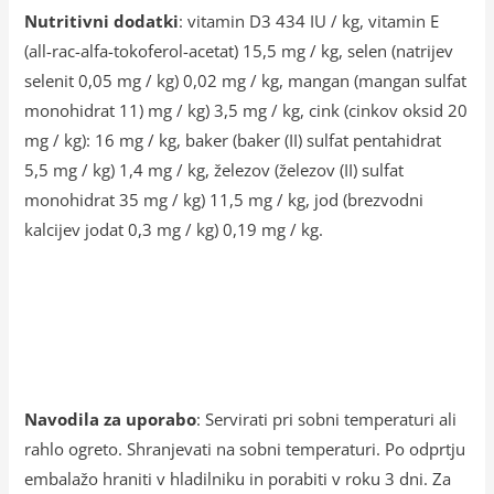
Nutritivni dodatki
: vitamin D3 434 IU / kg, vitamin E
(all-rac-alfa-tokoferol-acetat) 15,5 mg / kg, selen (natrijev
selenit 0,05 mg / kg) 0,02 mg / kg, mangan (mangan sulfat
monohidrat 11) mg / kg) 3,5 mg / kg, cink (cinkov oksid 20
mg / kg): 16 mg / kg, baker (baker (II) sulfat pentahidrat
5,5 mg / kg) 1,4 mg / kg, železov (železov (II) sulfat
monohidrat 35 mg / kg) 11,5 mg / kg, jod (brezvodni
kalcijev jodat 0,3 mg / kg) 0,19 mg / kg.
Navodila za uporabo
: Servirati pri sobni temperaturi ali
rahlo ogreto. Shranjevati na sobni temperaturi. Po odprtju
embalažo hraniti v hladilniku in porabiti v roku 3 dni. Za