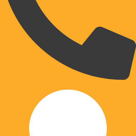
070 203 204