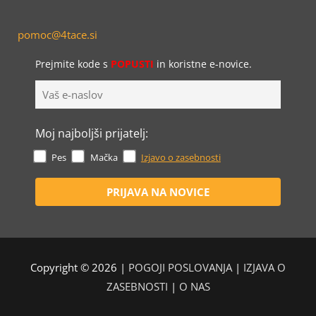
pomoc@4tace.si
Prejmite kode s
POPUSTI
in koristne e-novice.
Moj najboljši prijatelj:
Pes
Mačka
Izjavo o zasebnosti
Copyright © 2026 |
POGOJI POSLOVANJA
|
IZJAVA O
ZASEBNOSTI
|
O NAS