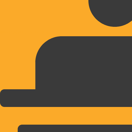
BREZPLAČNA DOSTAVA NAD 39€