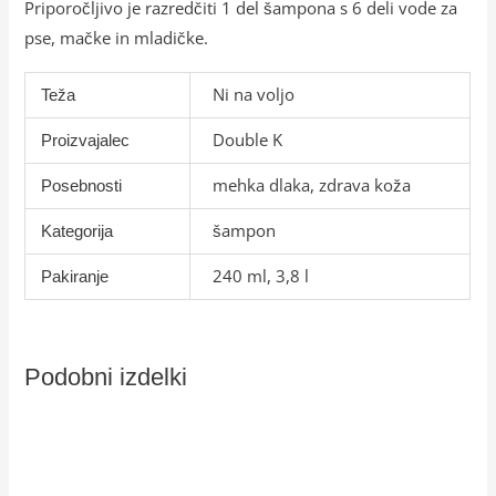
Priporočljivo je razredčiti 1 del šampona s 6 deli vode za
pse, mačke in mladičke.
Ni na voljo
Teža
Double K
Proizvajalec
mehka dlaka, zdrava koža
Posebnosti
šampon
Kategorija
240 ml, 3,8 l
Pakiranje
Podobni izdelki