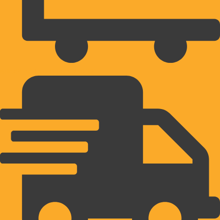
BREZPLAČNA DOSTAVA NAD 39€