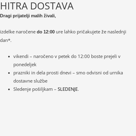
HITRA DOSTAVA
Dragi prijatelji malih živali,
izdelke naročene
ure lahko pričakujete že naslednji
do 12:00
dan*.
vikendi – naročeno v petek do 12:00 boste prejeli v
ponedeljek
prazniki in dela prosti dnevi – smo odvisni od urnika
dostavne službe
Sledenje pošiljkam –
SLEDENJE
.