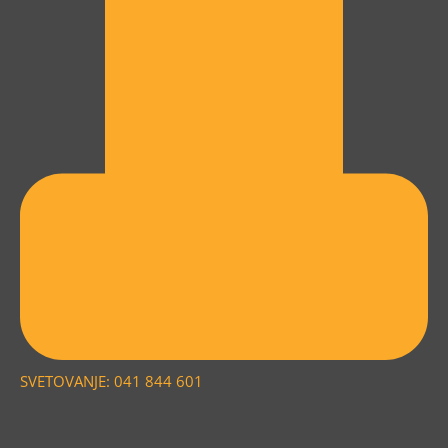
SVETOVANJE: 041 844 601