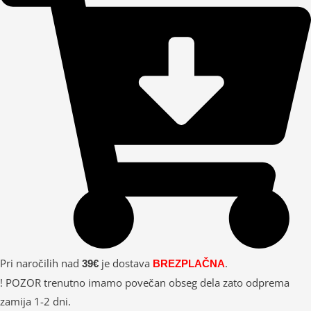
Pri naročilih nad
je dostava
.
39€
BREZPLAČNA
! POZOR trenutno imamo povečan obseg dela zato odprema
zamija 1-2 dni.