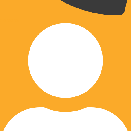
070 203 204