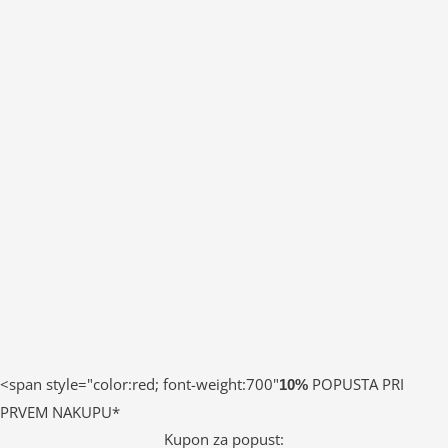
<span style="color:red; font-weight:700"
POPUSTA PRI
10%
PRVEM NAKUPU*
Kupon za popust: