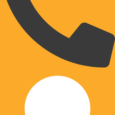
070 203 204