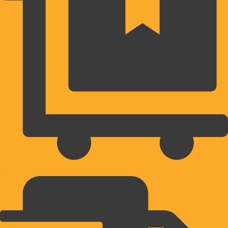
BREZPLAČNA DOSTAVA NAD 39€