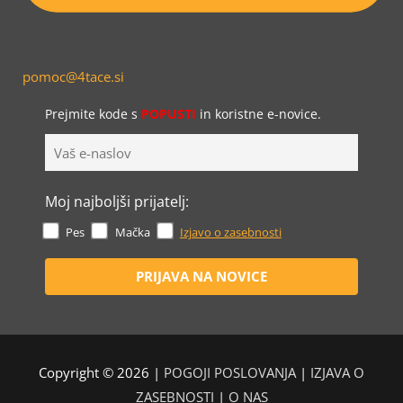
pomoc@4tace.si
Prejmite kode s
POPUSTI
in koristne e-novice.
Moj najboljši prijatelj:
Pes
Mačka
Izjavo o zasebnosti
Copyright © 2026 |
POGOJI POSLOVANJA
|
IZJAVA O
ZASEBNOSTI
|
O NAS