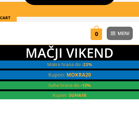
CART
MENI
0
MENI
MAČJI VIKEND
Mokra hrana do
-23%
Kupon:
MOKRA20
Suha hrana do
-13%
Kupon:
SUHA10