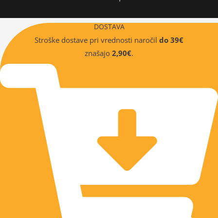
DOSTAVA
Stroške dostave pri vrednosti naročil
do 39€
znašajo
2,90€
.