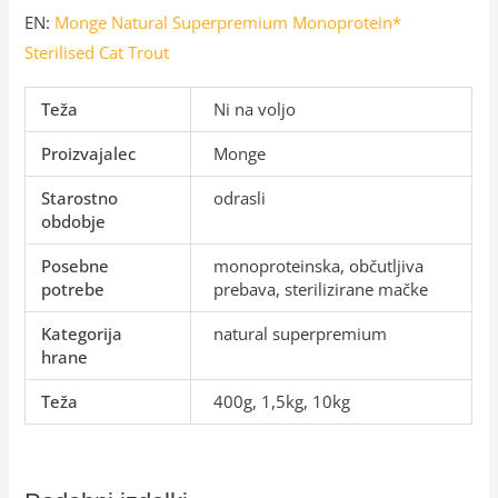
EN:
Monge Natural Superpremium Monoprotein*
Sterilised Cat Trout
Teža
Ni na voljo
Proizvajalec
Monge
Starostno
odrasli
obdobje
Posebne
monoproteinska, občutljiva
potrebe
prebava, sterilizirane mačke
Kategorija
natural superpremium
hrane
Teža
400g, 1,5kg, 10kg