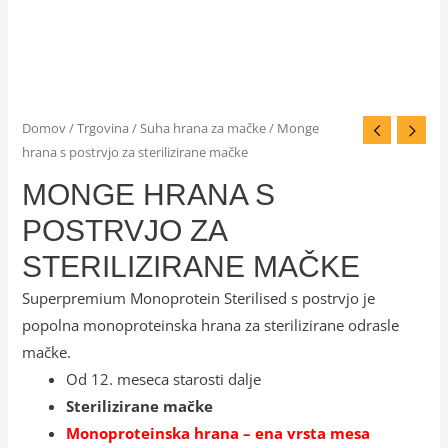
Domov
/
Trgovina
/
Suha hrana za mačke
/ Monge
hrana s postrvjo za sterilizirane mačke
MONGE HRANA S
POSTRVJO ZA
STERILIZIRANE MAČKE
Superpremium Monoprotein Sterilised s postrvjo je
popolna monoproteinska hrana za sterilizirane odrasle
mačke.
Od 12. meseca starosti dalje
Sterilizirane mačke
Monoproteinska hrana – ena vrsta mesa