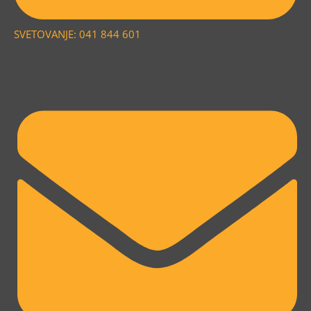
SVETOVANJE: 041 844 601