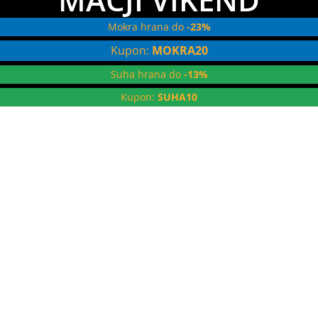
Mokra hrana do
-23%
Kupon:
MOKRA20
Suha hrana do
-13%
Kupon:
SUHA10