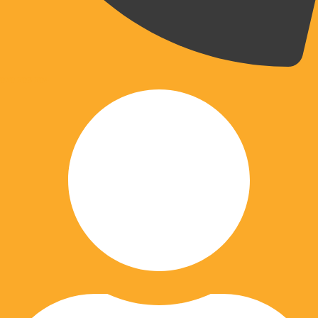
070 203 204