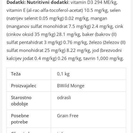
Dodatki: Nutritivni dodatki
: vitamin D3 294 ME/kg,
vitamin E (al-rac-alfa-tocoferol-acetat) 10.5 mg/kg, selen
(natrijev selenit 0.05 mg/kg) 0.02 mg/kg, mangan
(manganov sulfat monohidrat 7.5 mg/kg) 2.4 mg/kg, cink
(cinkov oksid 35 mg/kg) 28.1 mg/kg, baker (bakrov (II)
sulfat pentahidrat 3 mg/kg) 0.76 mg/kg, železo (železov (II)
sulfat monohidrat 25 mg/kg) 8.22 mg/kg, jod (brezvodni
kalcijev jodat 0.4 mg/kg) 0.26 mg/kg, tavrin 1,000 mg/kg.
Teža
0,1 kg
Proizvajalec
BWild Monge
Starostno
odrasli
obdobje
Posebne
Grain Free
potrebe