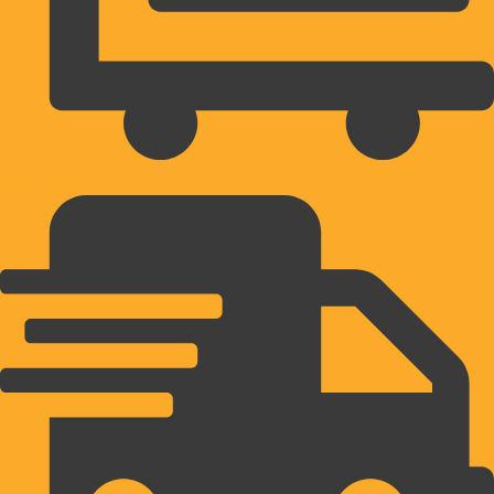
BREZPLAČNA DOSTAVA NAD 39€