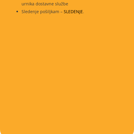
urnika dostavne službe
Sledenje pošiljkam –
SLEDENJE
.