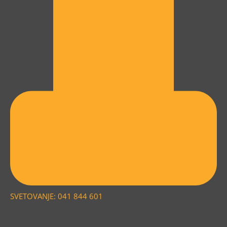
SVETOVANJE: 041 844 601