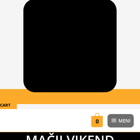
CART
MENI
0
MENI
MAČJI VIKEND