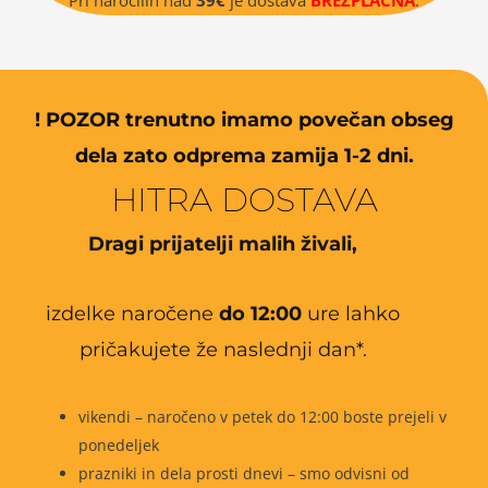
! POZOR trenutno imamo povečan obseg
dela zato odprema zamija 1-2 dni.
HITRA DOSTAVA
Dragi prijatelji malih živali,
izdelke naročene
do 12:00
ure lahko
pričakujete že naslednji dan*.
vikendi – naročeno v petek do 12:00 boste prejeli v
ponedeljek
prazniki in dela prosti dnevi – smo odvisni od